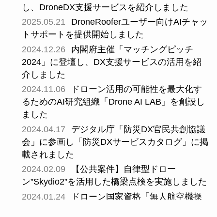
し、DroneDX支援サービスを紹介しました
2025.05.21
DroneRooferユーザー向けAIチャッ
トサポートを提供開始しました
2024.12.26
内閣府主催「マッチングピッチ
2024」に登壇し、DX支援サービスの活用を紹
介しました
2024.11.06
ドローン活用の可能性を最大化す
るためのAI研究組織「Drone AI LAB」を創設し
ました
2024.04.17
デジタル庁「防災DX官民共創協議
会」に参画し「防災DXサービスカタログ」に掲
載されました
2024.02.09
【公共案件】自律型ドロー
ン”Skydio2”を活用した橋梁点検を実施しました
2024.01.24
ドローン国家資格「無人航空機操
縦者技能証明（二等資格）」取得講習を開始