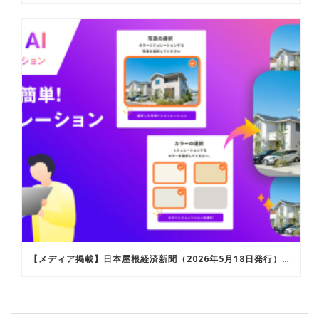
【メディア掲載】日本屋根経済新聞（2026年5月18日発行）にて「ROOFERAI カラーシミュレーション」が紹介されました