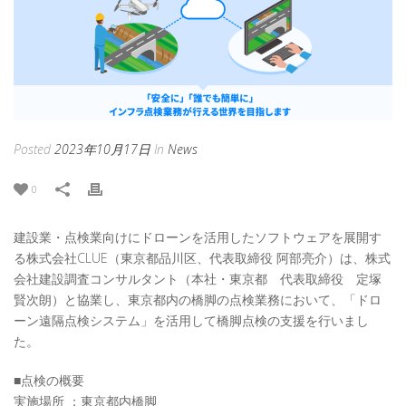
Posted
2023年10月17日
In
News
0
建設業・点検業向けにドローンを活用したソフトウェアを展開す
る株式会社CLUE（東京都品川区、代表取締役 阿部亮介）は、株式
会社建設調査コンサルタント（本社・東京都 代表取締役 定塚
賢次朗）と協業し、東京都内の橋脚の点検業務において、「ドロ
ーン遠隔点検システム」を活用して橋脚点検の支援を行いまし
た。
■点検の概要
実施場所 ：東京都内橋脚