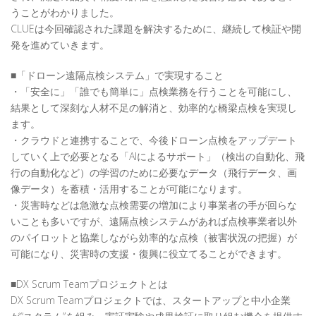
うことがわかりました。
CLUEは今回確認された課題を解決するために、継続して検証や開
発を進めていきます。
■「ドローン遠隔点検システム」で実現すること
・「安全に」「誰でも簡単に」点検業務を行うことを可能にし、
結果として深刻な人材不足の解消と、効率的な橋梁点検を実現し
ます。
・クラウドと連携することで、今後ドローン点検をアップデート
していく上で必要となる「AIによるサポート」（検出の自動化、飛
行の自動化など）の学習のために必要なデータ（飛行データ、画
像データ）を蓄積・活用することが可能になります。
・災害時などは急激な点検需要の増加により事業者の手が回らな
いことも多いですが、遠隔点検システムがあれば点検事業者以外
のパイロットと協業しながら効率的な点検（被害状況の把握）が
可能になり、災害時の支援・復興に役立てることができます。
■DX Scrum Teamプロジェクトとは
DX Scrum Teamプロジェクトでは、スタートアップと中小企業