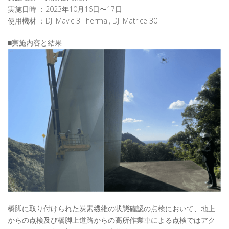
実施日時 ：2023年10月16日〜17日
使用機材 ：DJI Mavic 3 Thermal, DJI Matrice 30T
■実施内容と結果
橋脚に取り付けられた炭素繊維の状態確認の点検において、地上
からの点検及び橋脚上道路からの高所作業車による点検ではアク