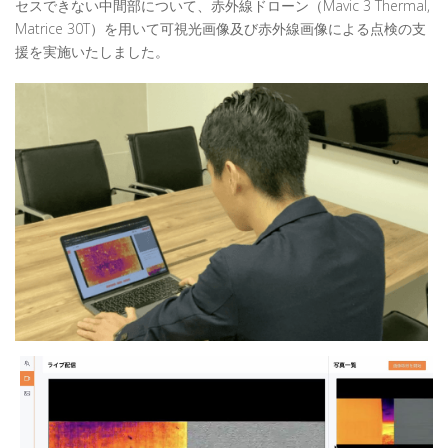
セスできない中間部について、赤外線ドローン（Mavic 3 Thermal,
Matrice 30T）を用いて可視光画像及び赤外線画像による点検の支
援を実施いたしました。