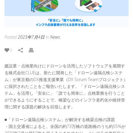
Posted
2023年7月4日
In
News
0
建設業・点検業向けにドローンを活用したソフトウェアを展開す
る株式会社CLUEは、新たに開発した「ドローン遠隔点検システ
ム」が東京都のDX推進支援事業（DX Scrum Teamプロジェクト）
に採択されたことをご報告いたします。「ドローン遠隔点検シス
テム」を活用し「安全に」「誰でも簡単に」点検業務を行うこと
ができるようにすることで、橋梁などのインフラ老朽化や維持管
理に関する課題の解決を目指します。
■「ドローン遠隔点検システム」が解決する橋梁点検の課題
・国土交通省によると、全国の約73万橋の道路橋のうち約55%が