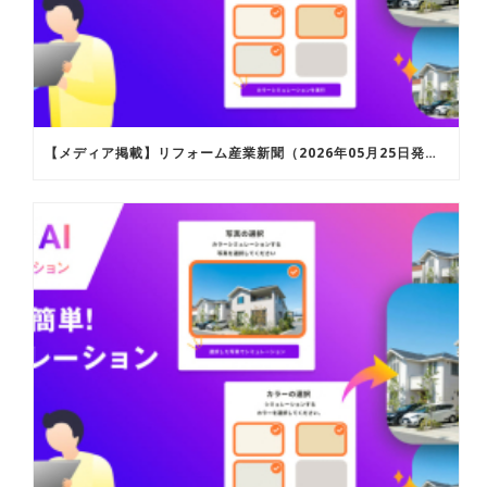
【メディア掲載】リフォーム産業新聞（2026年05月25日発行）およびリフォーム産業新聞ウェブサイトにて「ROOFERAI カラーシミュレーション」が紹介されました