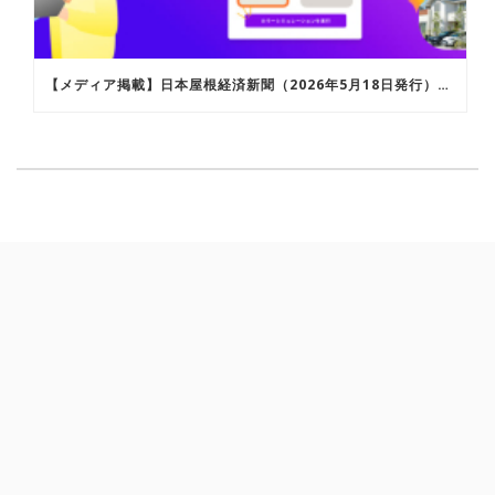
【メディア掲載】日本屋根経済新聞（2026年5月18日発行）にて「ROOFERAI カラーシミュレーション」が紹介されました