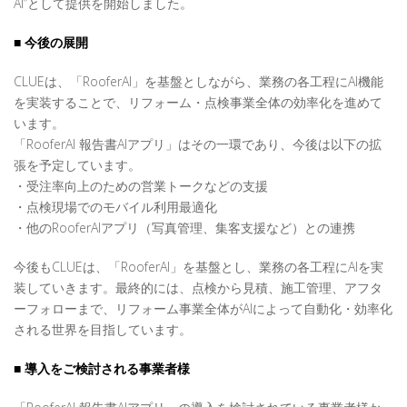
AI”として提供を開始しました。
■ 今後の展開
CLUEは、「RooferAI」を基盤としながら、業務の各工程にAI機能
を実装することで、リフォーム・点検事業全体の効率化を進めて
います。
「RooferAI 報告書AIアプリ」はその一環であり、今後は以下の拡
張を予定しています。
・受注率向上のための営業トークなどの支援
・点検現場でのモバイル利用最適化
・他のRooferAIアプリ（写真管理、集客支援など）との連携
今後もCLUEは、「RooferAI」を基盤とし、業務の各工程にAIを実
装していきます。最終的には、点検から見積、施工管理、アフタ
ーフォローまで、リフォーム事業全体がAIによって自動化・効率化
される世界を目指しています。
■ 導入をご検討される事業者様