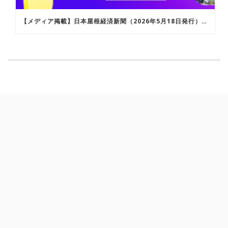
【メディア掲載】日本屋根経済新聞（2026年5月18日発行）にて「ROOFERAI カラーシミュレーション」が紹介されました