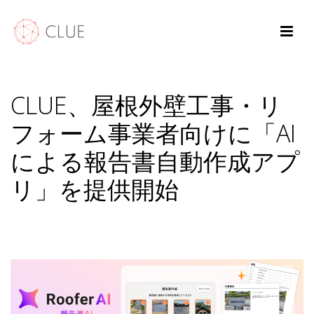
CLUE、屋根外壁工事・リ
フォーム事業者向けに「AI
による報告書自動作成アプ
リ」を提供開始
HOME
/
NEWS
/ CLUE、屋根外壁工事・リフォーム事業者向けに「AIによる報告
書自動作成アプリ」を提供開始