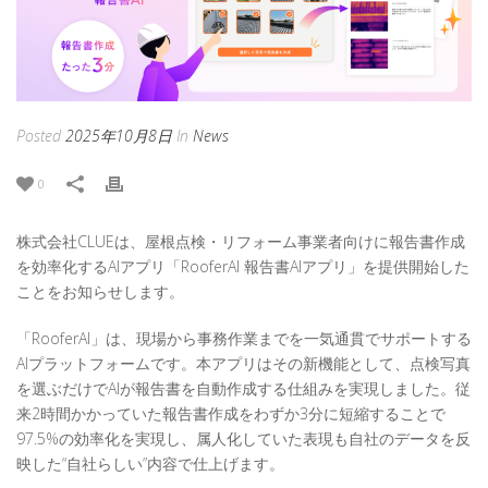
Posted
2025年10月8日
In
News
0
株式会社CLUEは、屋根点検・リフォーム事業者向けに報告書作成
を効率化するAIアプリ「RooferAI 報告書AIアプリ」を提供開始した
ことをお知らせします。
「RooferAI」は、現場から事務作業までを一気通貫でサポートする
AIプラットフォームです。本アプリはその新機能として、点検写真
を選ぶだけでAIが報告書を自動作成する仕組みを実現しました。従
来2時間かかっていた報告書作成をわずか3分に短縮することで
97.5%の効率化を実現し、属人化していた表現も自社のデータを反
映した“自社らしい”内容で仕上げます。