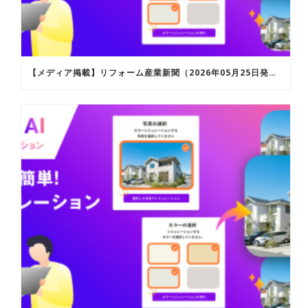
【メディア掲載】リフォーム産業新聞（2026年05月25日発行）およびリフォーム産業新聞ウェブサイトにて「ROOFERAI カラーシミュレーション」が紹介されました